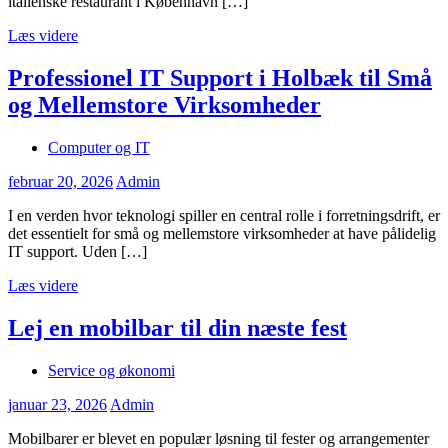
italienske restaurant i København […]
Læs videre
Professionel IT Support i Holbæk til Små
og Mellemstore Virksomheder
Computer og IT
februar 20, 2026
Admin
I en verden hvor teknologi spiller en central rolle i forretningsdrift, er
det essentielt for små og mellemstore virksomheder at have pålidelig
IT support. Uden […]
Læs videre
Lej en mobilbar til din næste fest
Service og økonomi
januar 23, 2026
Admin
Mobilbarer er blevet en populær løsning til fester og arrangementer