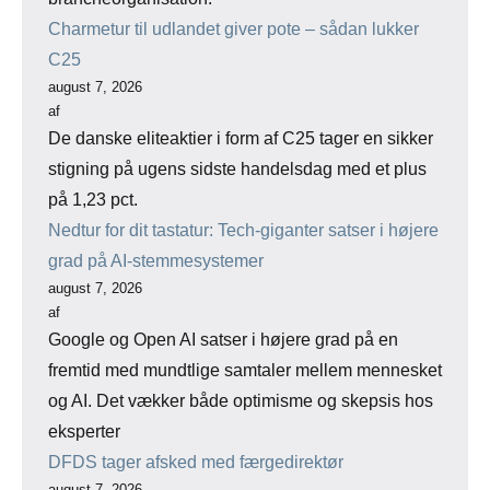
Charmetur til udlandet giver pote – sådan lukker
C25
august 7, 2026
af
De danske eliteaktier i form af C25 tager en sikker
stigning på ugens sidste handelsdag med et plus
på 1,23 pct.
Nedtur for dit tastatur: Tech-giganter satser i højere
grad på AI-stemmesystemer
august 7, 2026
af
Google og Open AI satser i højere grad på en
fremtid med mundtlige samtaler mellem mennesket
og AI. Det vækker både optimisme og skepsis hos
eksperter
DFDS tager afsked med færgedirektør
august 7, 2026