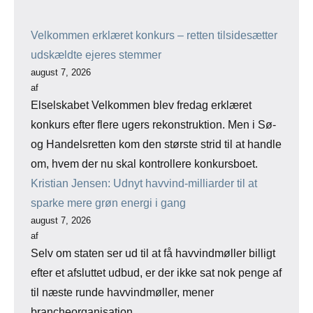
Velkommen erklæret konkurs – retten tilsidesætter
udskældte ejeres stemmer
august 7, 2026
af
Elselskabet Velkommen blev fredag erklæret
konkurs efter flere ugers rekonstruktion. Men i Sø-
og Handelsretten kom den største strid til at handle
om, hvem der nu skal kontrollere konkursboet.
Kristian Jensen: Udnyt havvind-milliarder til at
sparke mere grøn energi i gang
august 7, 2026
af
Selv om staten ser ud til at få havvindmøller billigt
efter et afsluttet udbud, er der ikke sat nok penge af
til næste runde havvindmøller, mener
brancheorganisation.