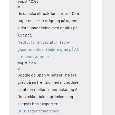
august 7, 2026
af
De danske eliteaktier i form af C25
tager en sikker stigning på ugens
sidste handelsdag med et plus på
1,23 pct.
Nedtur for dit tastatur: Tech-
giganter satser i højere grad på AI-
stemmesystemer
august 7, 2026
af
Google og Open AI satser i højere
grad på en fremtid med mundtlige
samtaler mellem mennesket og AI.
Det vækker både optimisme og
skepsis hos eksperter
DFDS tager afsked med