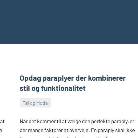
Opdag paraplyer der kombinerer
stil og funktionalitet
Tøj og Mode
februar
Admin
27,
 at
Når det kommer til at vælge den perfekte paraply, er
2025
e
der mange faktorer at overveje. En paraply skal ikke