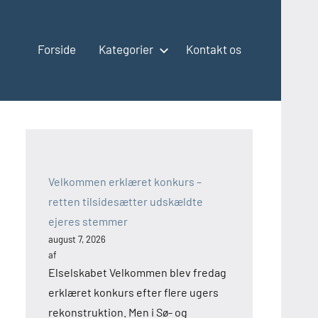
Forside
Kategorier
Kontakt os
Velkommen erklæret konkurs –
retten tilsidesætter udskældte
ejeres stemmer
august 7, 2026
af
Elselskabet Velkommen blev fredag
erklæret konkurs efter flere ugers
rekonstruktion. Men i Sø- og