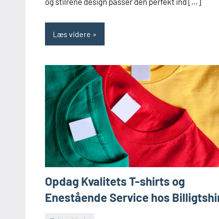
og stilrene design passer den perfekt ind […]
Læs videre
Opdag Kvalitets T-shirts og
Enestående Service hos Billigtshi