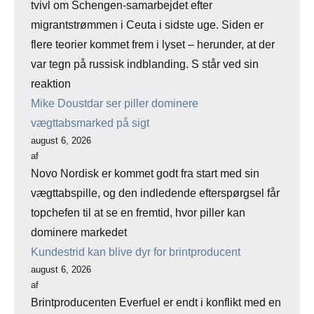
tvivl om Schengen-samarbejdet efter
migrantstrømmen i Ceuta i sidste uge. Siden er
flere teorier kommet frem i lyset – herunder, at der
var tegn på russisk indblanding. S står ved sin
reaktion
Mike Doustdar ser piller dominere
vægttabsmarked på sigt
august 6, 2026
af
Novo Nordisk er kommet godt fra start med sin
vægttabspille, og den indledende efterspørgsel får
topchefen til at se en fremtid, hvor piller kan
dominere markedet
Kundestrid kan blive dyr for brintproducent
august 6, 2026
af
Brintproducenten Everfuel er endt i konflikt med en