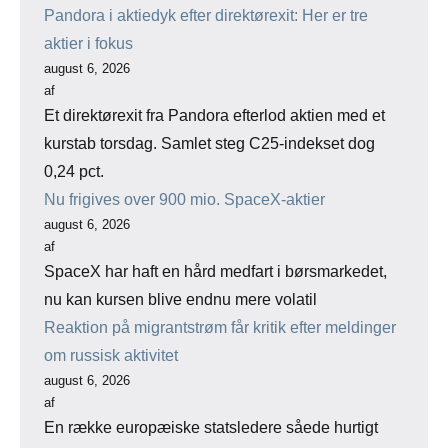
Pandora i aktiedyk efter direktørexit: Her er tre
aktier i fokus
august 6, 2026
af
Et direktørexit fra Pandora efterlod aktien med et
kurstab torsdag. Samlet steg C25-indekset dog
0,24 pct.
Nu frigives over 900 mio. SpaceX-aktier
august 6, 2026
af
SpaceX har haft en hård medfart i børsmarkedet,
nu kan kursen blive endnu mere volatil
Reaktion på migrantstrøm får kritik efter meldinger
om russisk aktivitet
august 6, 2026
af
En række europæiske statsledere såede hurtigt