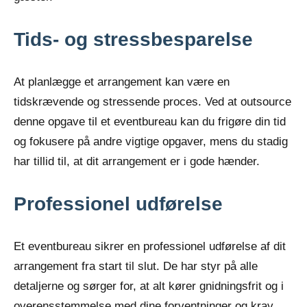
Tids- og stressbesparelse
At planlægge et arrangement kan være en
tidskrævende og stressende proces. Ved at outsource
denne opgave til et eventbureau kan du frigøre din tid
og fokusere på andre vigtige opgaver, mens du stadig
har tillid til, at dit arrangement er i gode hænder.
Professionel udførelse
Et eventbureau sikrer en professionel udførelse af dit
arrangement fra start til slut. De har styr på alle
detaljerne og sørger for, at alt kører gnidningsfrit og i
overensstemmelse med dine forventninger og krav.