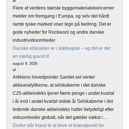
af
Flere af verdens største byggematerialekoncerner
melder om fremgang i Europa, og selv det hårdt
ramte tyske marked viser tegn på bedring. Det er
gode nyheder for Rockwool og andre danske
industrivirksomheder
Danske eliteaktier er i slæbegear – og det er der
en særlig grund til
august 9, 2026
af
Artiklens hovedpointer Samlet set venter
aktieanalytikerne, at selskaberne i det danske
C25-aktieindeks tjener færre penge i andet kvartal
i år end i andet kvartal sidste år Selskaberne i det
ledende danske aktieindeks halter betydeligt efter
virksomheder globalt, når det gælder vækst i…
Derfor står Irland til at blive et brændpunkt for