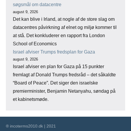
søgsmål om datacentre
august 9, 2026
Det kan blive i Irland, at nogle af de store slag om
datacentres påvirkning af elnet og miljø kommer til
at stå. Det konkluderer en rapport fra London
School of Economics
Israel afviser Trumps fredsplan for Gaza
august 9, 2026
Israel afviser en plan for Gaza på 15 punkter
fremlagt af Donald Trumps fredsråd – det såkaldte
“Board of Peace”. Det siger den israelske
premierminister, Benjamin Netanyahu, søndag på
et kabinetsmøde.
® incoterms2010.dk | 2021