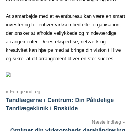
At samarbejde med et eventbureau kan være en smart
investering for enhver virksomhed eller organisation,
der ønsker at afholde vellykkede og mindeværdige
arrangementer. Deres ekspertise, netværk og
kreativitet kan hjælpe med at bringe din vision til live
og sikre, at dit arrangement bliver en stor succes.
Indlægsnavigation
Forrige indlæg
Tandlægerne i Centrum: Din Pålidelige
Tandlægeklinik i Roskilde
Næste indlæg
Optimer din virksomheds datahåndtering