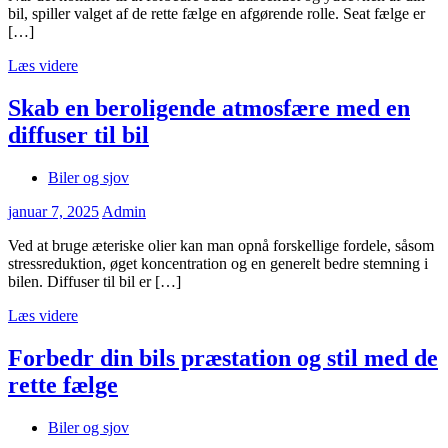
bil, spiller valget af de rette fælge en afgørende rolle. Seat fælge er
[…]
Læs videre
Skab en beroligende atmosfære med en
diffuser til bil
Biler og sjov
januar 7, 2025
Admin
Ved at bruge æteriske olier kan man opnå forskellige fordele, såsom
stressreduktion, øget koncentration og en generelt bedre stemning i
bilen. Diffuser til bil er […]
Læs videre
Forbedr din bils præstation og stil med de
rette fælge
Biler og sjov