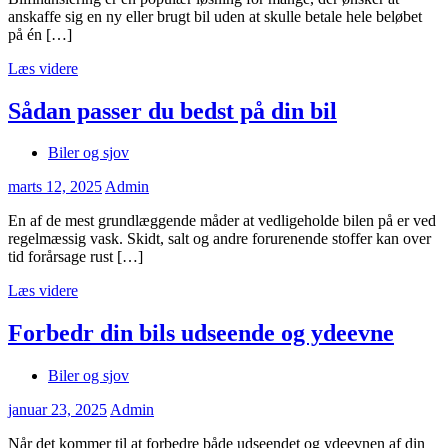
anskaffe sig en ny eller brugt bil uden at skulle betale hele beløbet
på én […]
Læs videre
Sådan passer du bedst på din bil
Biler og sjov
marts 12, 2025
Admin
En af de mest grundlæggende måder at vedligeholde bilen på er ved
regelmæssig vask. Skidt, salt og andre forurenende stoffer kan over
tid forårsage rust […]
Læs videre
Forbedr din bils udseende og ydeevne
Biler og sjov
januar 23, 2025
Admin
Når det kommer til at forbedre både udseendet og ydeevnen af din