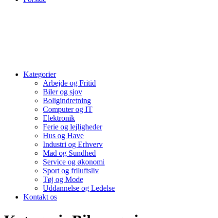
Kategorier
Arbejde og Fritid
Biler og sjov
Boligindretning
Computer og IT
Elektronik
Ferie og lejligheder
Hus og Have
Industri og Erhverv
Mad og Sundhed
Service og økonomi
Sport og friluftsliv
Tøj og Mode
Uddannelse og Ledelse
Kontakt os