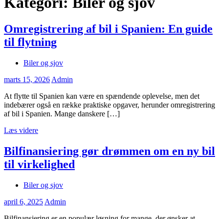
Kategori:
Biler og sjov
Omregistrering af bil i Spanien: En guide
til flytning
Biler og sjov
marts 15, 2026
Admin
At flytte til Spanien kan være en spændende oplevelse, men det
indebærer også en række praktiske opgaver, herunder omregistrering
af bil i Spanien. Mange danskere […]
Læs videre
Bilfinansiering gør drømmen om en ny bil
til virkelighed
Biler og sjov
april 6, 2025
Admin
Bilfinansiering er en populær løsning for mange, der ønsker at