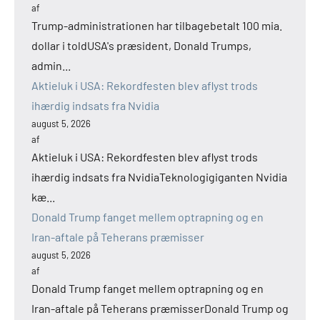
af
Trump-administrationen har tilbagebetalt 100 mia.
dollar i toldUSA's præsident, Donald Trumps,
admin...
Aktieluk i USA: Rekordfesten blev aflyst trods
ihærdig indsats fra Nvidia
august 5, 2026
af
Aktieluk i USA: Rekordfesten blev aflyst trods
ihærdig indsats fra NvidiaTeknologigiganten Nvidia
kæ...
Donald Trump fanget mellem optrapning og en
Iran-aftale på Teherans præmisser
august 5, 2026
af
Donald Trump fanget mellem optrapning og en
Iran-aftale på Teherans præmisserDonald Trump og