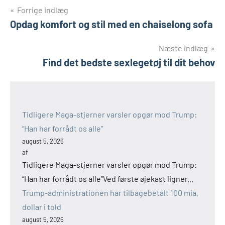
Indlægsnavigation
Forrige indlæg
Opdag komfort og stil med en chaiselong sofa
Næste indlæg
Find det bedste sexlegetøj til dit behov
Tidligere Maga-stjerner varsler opgør mod Trump:
“Han har forrådt os alle”
august 5, 2026
af
Tidligere Maga-stjerner varsler opgør mod Trump:
“Han har forrådt os alle”Ved første øjekast ligner...
Trump-administrationen har tilbagebetalt 100 mia.
dollar i told
august 5, 2026