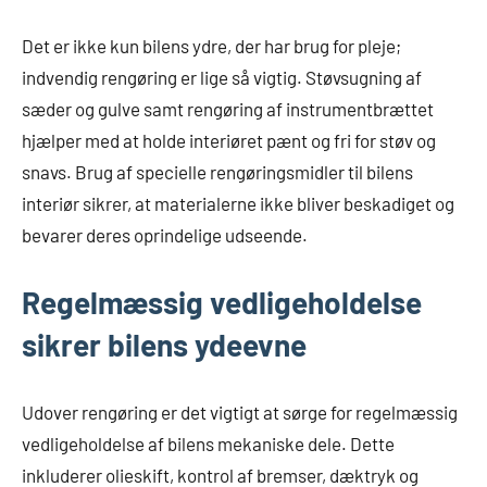
Det er ikke kun bilens ydre, der har brug for pleje;
indvendig rengøring er lige så vigtig. Støvsugning af
sæder og gulve samt rengøring af instrumentbrættet
hjælper med at holde interiøret pænt og fri for støv og
snavs. Brug af specielle rengøringsmidler til bilens
interiør sikrer, at materialerne ikke bliver beskadiget og
bevarer deres oprindelige udseende.
Regelmæssig vedligeholdelse
sikrer bilens ydeevne
Udover rengøring er det vigtigt at sørge for regelmæssig
vedligeholdelse af bilens mekaniske dele. Dette
inkluderer olieskift, kontrol af bremser, dæktryk og