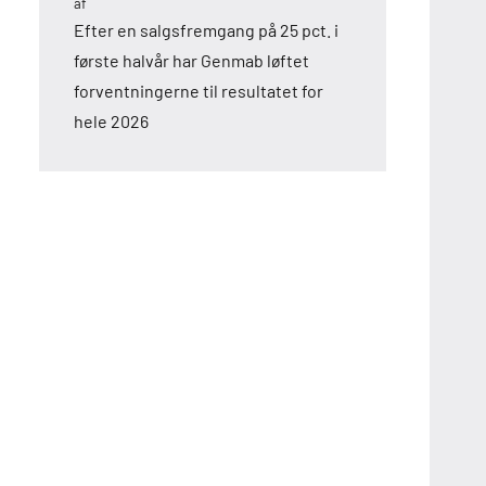
af
Efter en salgsfremgang på 25 pct. i
første halvår har Genmab løftet
forventningerne til resultatet for
hele 2026