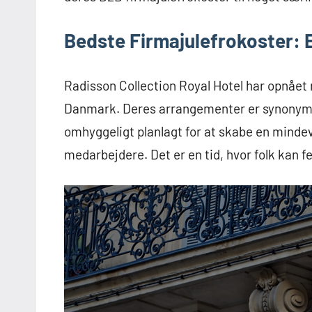
Bedste Firmajulefrokoster: E
Radisson Collection Royal Hotel har opnået r
Danmark. Deres arrangementer er synonyme 
omhyggeligt planlagt for at skabe en minde
medarbejdere. Det er en tid, hvor folk kan fe