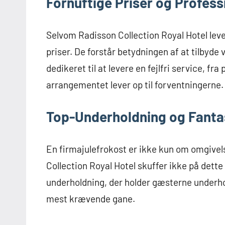
Fornuftige Priser og Profess
Selvom Radisson Collection Royal Hotel lever
priser. De forstår betydningen af at tilbyde
dedikeret til at levere en fejlfri service, fra
arrangementet lever op til forventningerne.
Top-Underholdning og Fantas
En firmajulefrokost er ikke kun om omgive
Collection Royal Hotel skuffer ikke på det
underholdning, der holder gæsterne underhol
mest krævende gane.