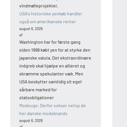
vindmølleprojekter.
USA's historiske yenkøb handler
også om amerikanske renter
august 6, 2026
af
Washington har for første gang
siden 1998 købt yen for at styrke den
japanske valuta. Det ekstraordinære
indgreb skal hjælpe en allieret og
skræmme spekulanter væk. Men
USA beskytter samtidig sit eget
sårbare marked for
statsobligationer
Modeuge: Derfor vokser netop de
her danske modebrands
august 6, 2026
af