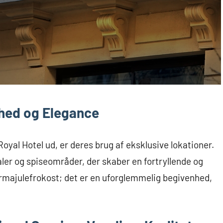
nhed og Elegance
 Royal Hotel ud, er deres brug af eksklusive lokationer.
ler og spiseområder, der skaber en fortryllende og
irmajulefrokost; det er en uforglemmelig begivenhed,