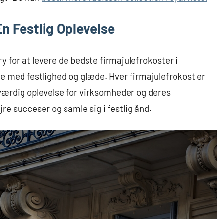
n Festlig Oplevelse
y for at levere de bedste firmajulefrokoster i
med festlighed og glæde. Hver firmajulefrokost er
værdig oplevelse for virksomheder og deres
jre succeser og samle sig i festlig ånd.