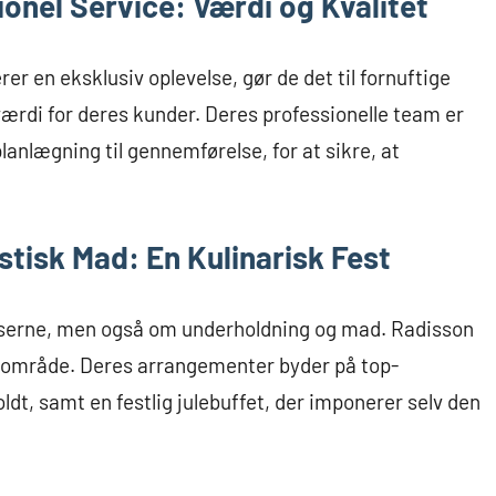
ionel Service: Værdi og Kvalitet
er en eksklusiv oplevelse, gør de det til fornuftige
 værdi for deres kunder. Deres professionelle team er
 planlægning til gennemførelse, for at sikre, at
tisk Mad: En Kulinarisk Fest
lserne, men også om underholdning og mad. Radisson
te område. Deres arrangementer byder på top-
dt, samt en festlig julebuffet, der imponerer selv den