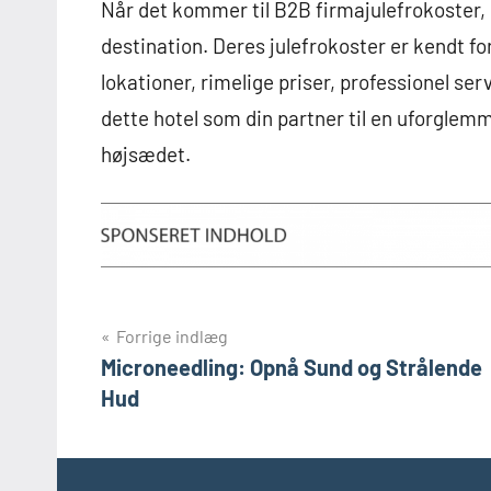
Når det kommer til B2B firmajulefrokoster, 
destination. Deres julefrokoster er kendt f
lokationer, rimelige priser, professionel ser
dette hotel som din partner til en uforglemm
højsædet.
Indlægsnavigation
Forrige indlæg
Microneedling: Opnå Sund og Strålende
Hud