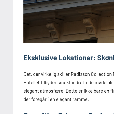
Eksklusive Lokationer: Skø
Det, der virkelig skiller Radisson Collection
Hotellet tilbyder smukt indrettede mødeloka
elegant atmosfære. Dette er ikke bare en f
der foregår i en elegant ramme.