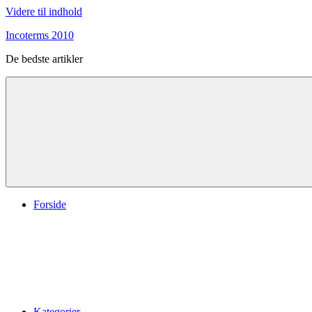
Videre til indhold
Incoterms 2010
De bedste artikler
Forside
Kategorier