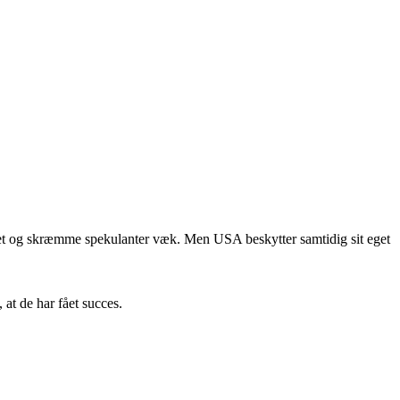
ieret og skræmme spekulanter væk. Men USA beskytter samtidig sit eget
at de har fået succes.