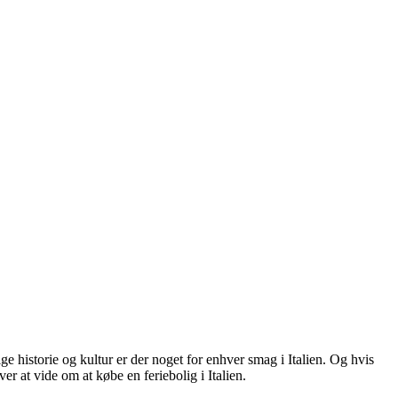
ige historie og kultur er der noget for enhver smag i Italien. Og hvis
er at vide om at købe en feriebolig i Italien.