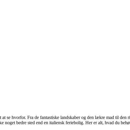
t at se hvorfor. Fra de fantastiske landskaber og den lækre mad til den r
ke noget bedre sted end en italiensk feriebolig. Her er alt, hvad du behøv