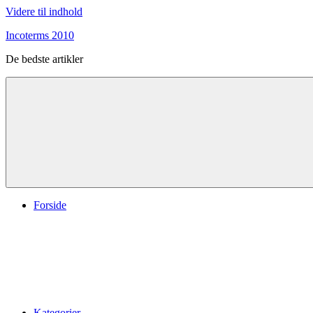
Videre til indhold
Incoterms 2010
De bedste artikler
Forside
Kategorier