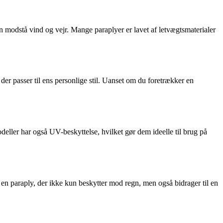
an modstå vind og vejr. Mange paraplyer er lavet af letvægtsmaterialer
 der passer til ens personlige stil. Uanset om du foretrækker en
ller har også UV-beskyttelse, hvilket gør dem ideelle til brug på
en paraply, der ikke kun beskytter mod regn, men også bidrager til en