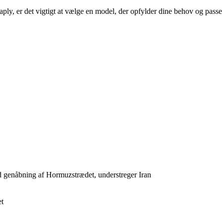
ply, er det vigtigt at vælge en model, der opfylder dine behov og passer 
ld genåbning af Hormuzstrædet, understreger Iran
et