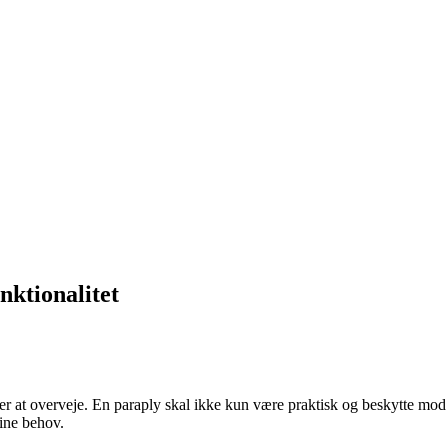
nktionalitet
r at overveje. En paraply skal ikke kun være praktisk og beskytte mod re
dine behov.