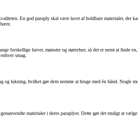
 kvaliteten. En god paraply skal være lavet af holdbare materialer, der k
 bære.
ge forskellige farver, mønstre og størrelser, så det er nemt at finde en,
or enhver smag.
ng og lukning, hvilket gør dem nemme at bruge med én hånd. Nogle mode
nanvendte materialer i deres paraplyer. Dette gør det muligt at vælge 