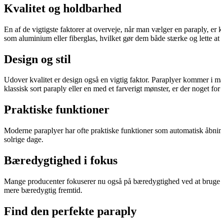
Kvalitet og holdbarhed
En af de vigtigste faktorer at overveje, når man vælger en paraply, er
som aluminium eller fiberglas, hvilket gør dem både stærke og lette at
Design og stil
Udover kvalitet er design også en vigtig faktor. Paraplyer kommer i man
klassisk sort paraply eller en med et farverigt mønster, er der noget f
Praktiske funktioner
Moderne paraplyer har ofte praktiske funktioner som automatisk åbni
solrige dage.
Bæredygtighed i fokus
Mange producenter fokuserer nu også på bæredygtighed ved at bruge ge
mere bæredygtig fremtid.
Find den perfekte paraply