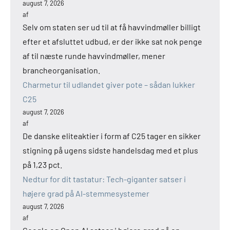
august 7, 2026
af
Selv om staten ser ud til at få havvindmøller billigt
efter et afsluttet udbud, er der ikke sat nok penge
af til næste runde havvindmøller, mener
brancheorganisation.
Charmetur til udlandet giver pote – sådan lukker
C25
august 7, 2026
af
De danske eliteaktier i form af C25 tager en sikker
stigning på ugens sidste handelsdag med et plus
på 1,23 pct.
Nedtur for dit tastatur: Tech-giganter satser i
højere grad på AI-stemmesystemer
august 7, 2026
af