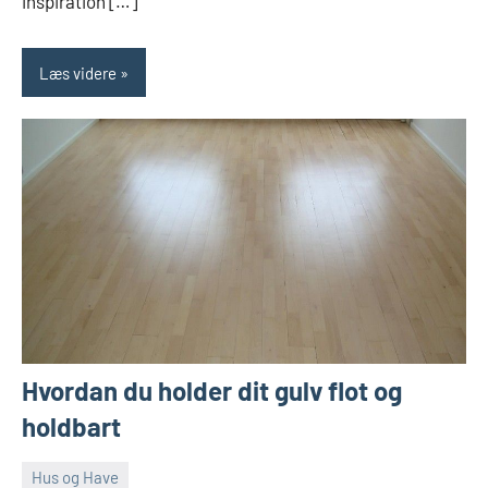
inspiration […]
Læs videre
Hvordan du holder dit gulv flot og
holdbart
Hus og Have