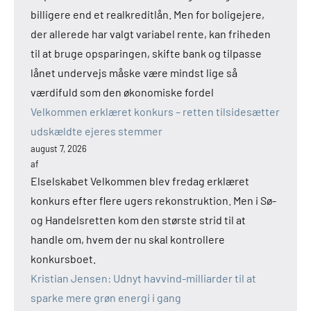
billigere end et realkreditlån. Men for boligejere,
der allerede har valgt variabel rente, kan friheden
til at bruge opsparingen, skifte bank og tilpasse
lånet undervejs måske være mindst lige så
værdifuld som den økonomiske fordel
Velkommen erklæret konkurs – retten tilsidesætter
udskældte ejeres stemmer
august 7, 2026
af
Elselskabet Velkommen blev fredag erklæret
konkurs efter flere ugers rekonstruktion. Men i Sø-
og Handelsretten kom den største strid til at
handle om, hvem der nu skal kontrollere
konkursboet.
Kristian Jensen: Udnyt havvind-milliarder til at
sparke mere grøn energi i gang