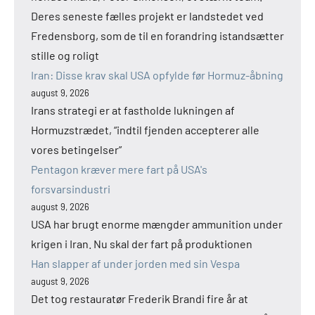
Deres seneste fælles projekt er landstedet ved
Fredensborg, som de til en forandring istandsætter
stille og roligt
Iran: Disse krav skal USA opfylde før Hormuz-åbning
august 9, 2026
Irans strategi er at fastholde lukningen af
Hormuzstrædet, “indtil fjenden accepterer alle
vores betingelser”
Pentagon kræver mere fart på USA's
forsvarsindustri
august 9, 2026
USA har brugt enorme mængder ammunition under
krigen i Iran. Nu skal der fart på produktionen
Han slapper af under jorden med sin Vespa
august 9, 2026
Det tog restauratør Frederik Brandi fire år at