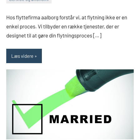
januar
Admin
5,
Hos flyttefirma aalborg forstår vi, at flytning ikke er en
2023
enkel proces. Vi tilbyder en række tjenester, der er
designet til at gøre din flytningsproces […]
Læs videre