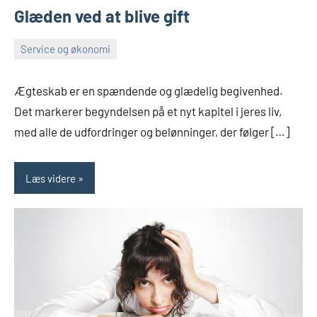
Glæden ved at blive gift
Service og økonomi
december
Admin
20,
Ægteskab er en spændende og glædelig begivenhed.
2022
Det markerer begyndelsen på et nyt kapitel i jeres liv,
med alle de udfordringer og belønninger, der følger […]
Læs videre