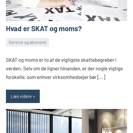
Hvad er SKAT og moms?
Service og økonomi
oktober
Admin
26,
SKAT og moms er to af de vigtigste skattebegreber i
2022
verden. Selv om de ligner hinanden, er der nogle vigtige
forskelle, som enhver virksomhedsejer bør […]
Læs videre