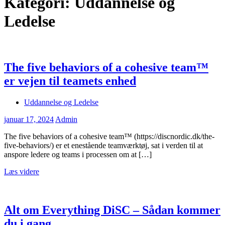
Kategori:
Uddannelse og
Ledelse
The five behaviors of a cohesive team™
er vejen til teamets enhed
Uddannelse og Ledelse
januar 17, 2024
Admin
The five behaviors of a cohesive team™ (https://discnordic.dk/the-
five-behaviors/) er et enestående teamværktøj, sat i verden til at
anspore ledere og teams i processen om at […]
Læs videre
Alt om Everything DiSC – Sådan kommer
du i gang