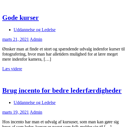
Gode kurser
Uddannelse og Ledelse
marts 21, 2021
Admin
Ønsker man at finde et stort og spændende udvalg indenfor kurser til
fotografering, hvor man har alletiders mulighed for at lære meget
mere indenfor kamera, […]
Læs videre
Brug incento for bedre lederfærdigheder
Uddannelse og Ledelse
marts 19, 2021
Admin
Hos incento har man et udvalg af kursuser, som man kan gøre sig
brug af som leder. kurser er noget som folk melder sig til […]