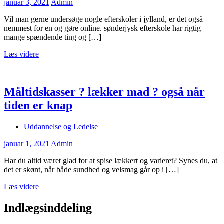
januar 3, 2021
Admin
Vil man gerne undersøge nogle efterskoler i jylland, er det også
nemmest for en og gøre online. sønderjysk efterskole har rigtig
mange spændende ting og […]
Læs videre
Måltidskasser ? lækker mad ? også når
tiden er knap
Uddannelse og Ledelse
januar 1, 2021
Admin
Har du altid været glad for at spise lækkert og varieret? Synes du, at
det er skønt, når både sundhed og velsmag går op i […]
Læs videre
Indlægsinddeling