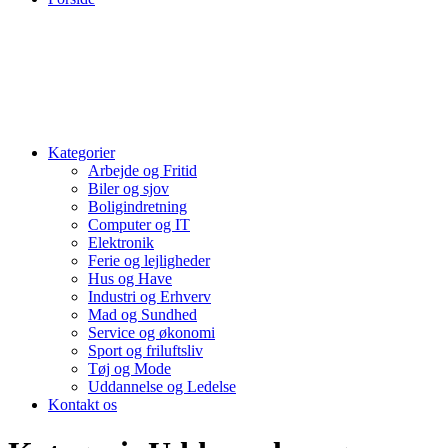
Kategorier
Arbejde og Fritid
Biler og sjov
Boligindretning
Computer og IT
Elektronik
Ferie og lejligheder
Hus og Have
Industri og Erhverv
Mad og Sundhed
Service og økonomi
Sport og friluftsliv
Tøj og Mode
Uddannelse og Ledelse
Kontakt os