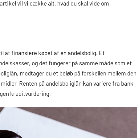
rtikel vil vi dække alt, hvad du skal vide om
il at finansiere købet af en andelsbolig. Et
r andelskasser, og det fungerer på samme måde som et
sboliglån, modtager du et beløb på forskellen mellem den
 midler. Renten på andelsboliglån kan variere fra bank
egen kreditvurdering.