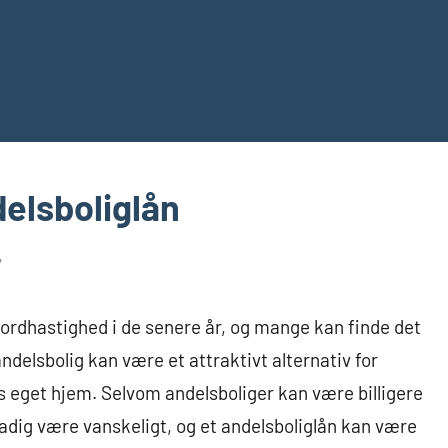
delsboliglån
ordhastighed i de senere år, og mange kan finde det
ndelsbolig kan være et attraktivt alternativ for
s eget hjem. Selvom andelsboliger kan være billigere
tadig være vanskeligt, og et andelsboliglån kan være