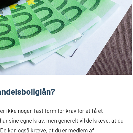
 andelsboliglån?
der ikke nogen fast form for krav for at få et
har sine egne krav, men generelt vil de kræve, at du
 De kan også kræve, at du er medlem af