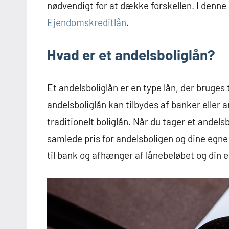
nødvendigt for at dække forskellen. I denne a
Ejendomskreditlån
.
Hvad er et andelsboliglån?
Et andelsboliglån er en type lån, der bruges t
andelsboliglån kan tilbydes af banker elle
traditionelt boliglån. Når du tager et andel
samlede pris for andelsboligen og dine egne
til bank og afhænger af lånebeløbet og din 