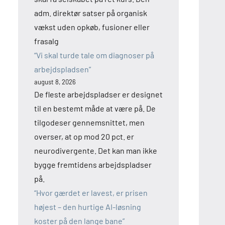
adm. direktør satser på organisk
vækst uden opkøb, fusioner eller
frasalg
“Vi skal turde tale om diagnoser på
arbejdspladsen”
august 8, 2026
De fleste arbejdspladser er designet
til en bestemt måde at være på. De
tilgodeser gennemsnittet, men
overser, at op mod 20 pct. er
neurodivergente. Det kan man ikke
bygge fremtidens arbejdspladser
på.
“Hvor gærdet er lavest, er prisen
højest – den hurtige AI-løsning
koster på den lange bane”