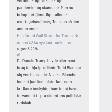
verdenskrige, lokale krige,
pandemier og skandaler. Men nu
bringer et fjendtligt italiensk
overtagelsesforsøg Toscana på den
anden ende
Han forlod Wall Street for Trump. Nu
er han USA’s nye justitsminister
august 8, 2026
af
Da Donald Trump havde allermest
brug for hjælp, stillede Todd Blanche
sig ved hans side. Nu skal Blanche
lede et justitsministerium, som
kritikere beskylder ham for at have
forvandlet til præsidentens politiske
redskab