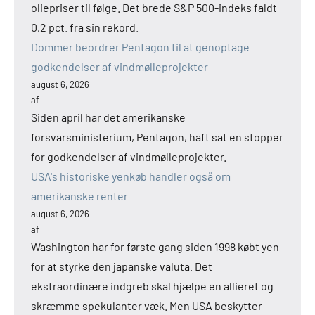
oliepriser til følge. Det brede S&P 500-indeks faldt
0,2 pct. fra sin rekord.
Dommer beordrer Pentagon til at genoptage
godkendelser af vindmølleprojekter
august 6, 2026
af
Siden april har det amerikanske
forsvarsministerium, Pentagon, haft sat en stopper
for godkendelser af vindmølleprojekter.
USA's historiske yenkøb handler også om
amerikanske renter
august 6, 2026
af
Washington har for første gang siden 1998 købt yen
for at styrke den japanske valuta. Det
ekstraordinære indgreb skal hjælpe en allieret og
skræmme spekulanter væk. Men USA beskytter