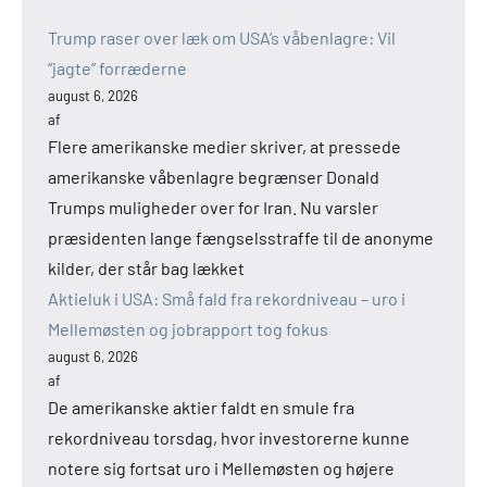
Trump raser over læk om USA’s våbenlagre: Vil
“jagte” forræderne
august 6, 2026
af
Flere amerikanske medier skriver, at pressede
amerikanske våbenlagre begrænser Donald
Trumps muligheder over for Iran. Nu varsler
præsidenten lange fængselsstraffe til de anonyme
kilder, der står bag lækket
Aktieluk i USA: Små fald fra rekordniveau – uro i
Mellemøsten og jobrapport tog fokus
august 6, 2026
af
De amerikanske aktier faldt en smule fra
rekordniveau torsdag, hvor investorerne kunne
notere sig fortsat uro i Mellemøsten og højere