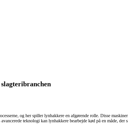
 slagteribranchen
ocesserne, og her spiller lynhakkere en afgørende rolle. Disse maskiner 
 avancerede teknologi kan lynhakkere bearbejde kød på en måde, der sikr