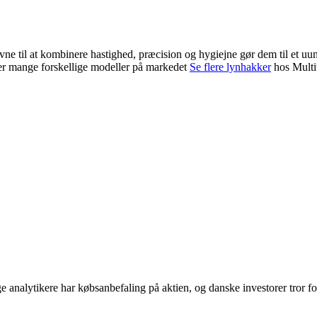
vne til at kombinere hastighed, præcision og hygiejne gør dem til et u
der mange forskellige modeller på markedet
Se flere lynhakker
hos Multi
e analytikere har købsanbefaling på aktien, og danske investorer tror f