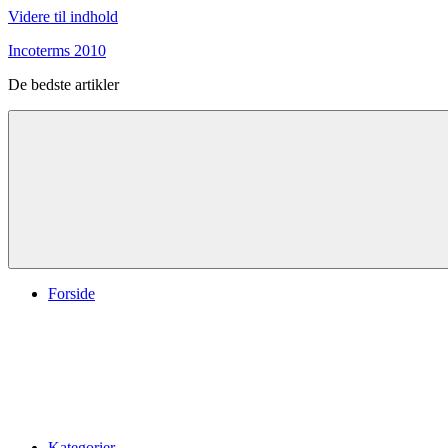
Videre til indhold
Incoterms 2010
De bedste artikler
Forside
Kategorier