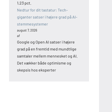
1,23 pct.
Nedtur for dit tastatur: Tech-
giganter satser i højere grad på AI-
stemmesystemer
august 7, 2026
af
Google og Open AI satser i højere
grad på en fremtid med mundtlige
samtaler mellem mennesket og AI.
Det vækker både optimisme og
skepsis hos eksperter