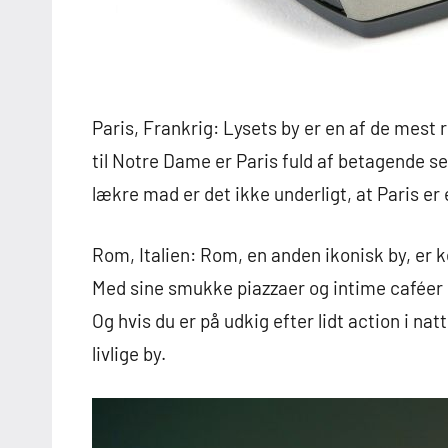
Paris, Frankrig: Lysets by er en af de mest 
til Notre Dame er Paris fuld af betagende se
lækre mad er det ikke underligt, at Paris er
Rom, Italien: Rom, en anden ikonisk by, er k
Med sine smukke piazzaer og intime caféer er
Og hvis du er på udkig efter lidt action i na
livlige by.