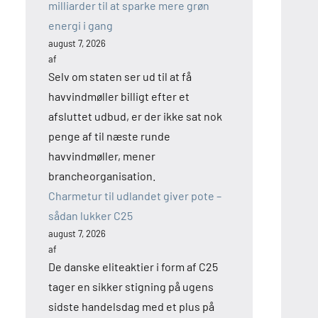
milliarder til at sparke mere grøn
energi i gang
august 7, 2026
af
Selv om staten ser ud til at få
havvindmøller billigt efter et
afsluttet udbud, er der ikke sat nok
penge af til næste runde
havvindmøller, mener
brancheorganisation.
Charmetur til udlandet giver pote –
sådan lukker C25
august 7, 2026
af
De danske eliteaktier i form af C25
tager en sikker stigning på ugens
sidste handelsdag med et plus på