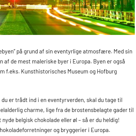
ebyen” på grund af sin eventyrlige atmosfære. Med sin
n af de mest maleriske byer i Europa. Byen er også
om f.eks. Kunsthistorisches Museum og Hofburg
 du er trådt ind i en eventyrverden, skal du tage til
elalderlig charme, lige fra de brostensbelagte gader til
nyde belgisk chokolade eller øl – så er du heldig!
hokoladeforretninger og bryggerier i Europa.