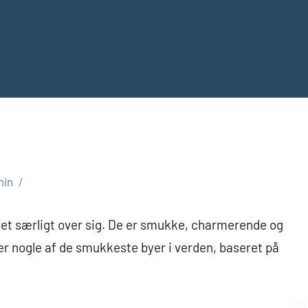
min
get særligt over sig. De er smukke, charmerende og
 er nogle af de smukkeste byer i verden, baseret på