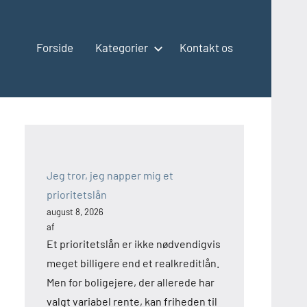
Forside
Kategorier
Kontakt os
Jeg tror, jeg napper mig et
prioritetslån
august 8, 2026
af
Et prioritetslån er ikke nødvendigvis
meget billigere end et realkreditlån.
Men for boligejere, der allerede har
valgt variabel rente, kan friheden til