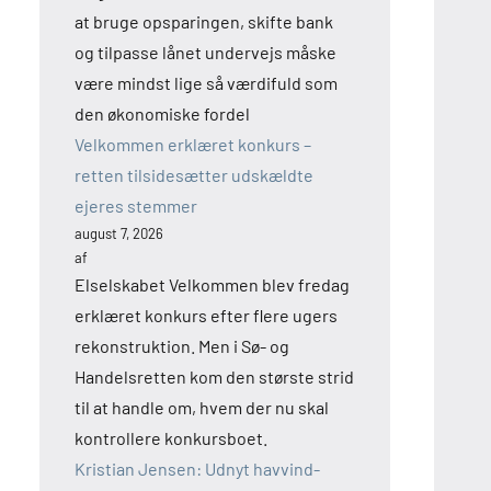
at bruge opsparingen, skifte bank
og tilpasse lånet undervejs måske
være mindst lige så værdifuld som
den økonomiske fordel
Velkommen erklæret konkurs –
retten tilsidesætter udskældte
ejeres stemmer
august 7, 2026
af
Elselskabet Velkommen blev fredag
erklæret konkurs efter flere ugers
rekonstruktion. Men i Sø- og
Handelsretten kom den største strid
til at handle om, hvem der nu skal
kontrollere konkursboet.
Kristian Jensen: Udnyt havvind-