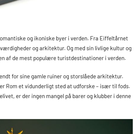
romantiske og ikoniske byer i verden. Fra Eiffeltårnet
værdigheder og arkitektur. Og med sin livlige kultur og
 en af de mest populære turistdestinationer i verden.
endt for sine gamle ruiner og storslåede arkitektur.
 Rom et vidunderligt sted at udforske – især til fods.
ttelivet, er der ingen mangel på barer og klubber i denne