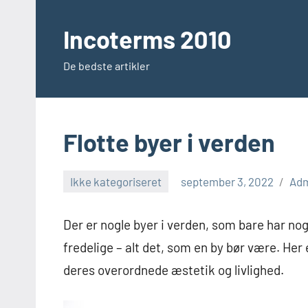
Videre
til
Incoterms 2010
indhold
De bedste artikler
Flotte byer i verden
Ikke kategoriseret
september 3, 2022
Ad
Der er nogle byer i verden, som bare har no
fredelige – alt det, som en by bør være. Her
deres overordnede æstetik og livlighed.