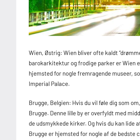
Wien, Østrig: Wien bliver ofte kaldt “drømm
barokarkitektur og frodige parker er Wien e
hjemsted for nogle fremragende museer, s
Imperial Palace.
Brugge, Belgien: Hvis du vil føle dig som om,
Brugge. Denne lille by er overfyldt med midd
de udsmykkede kirker. Og hvis du kan lide at 
Brugge er hjemsted for nogle af de bedste c