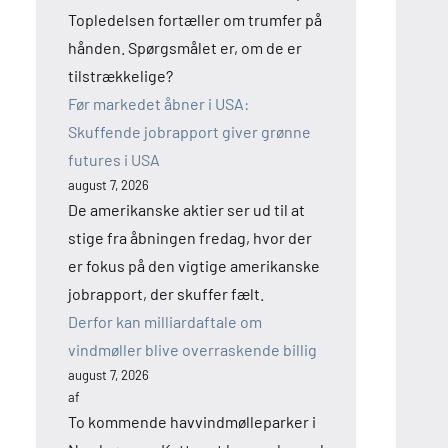
Topledelsen fortæller om trumfer på
hånden. Spørgsmålet er, om de er
tilstrækkelige?
Før markedet åbner i USA:
Skuffende jobrapport giver grønne
futures i USA
august 7, 2026
De amerikanske aktier ser ud til at
stige fra åbningen fredag, hvor der
er fokus på den vigtige amerikanske
jobrapport, der skuffer fælt.
Derfor kan milliardaftale om
vindmøller blive overraskende billig
august 7, 2026
af
To kommende havvindmølleparker i