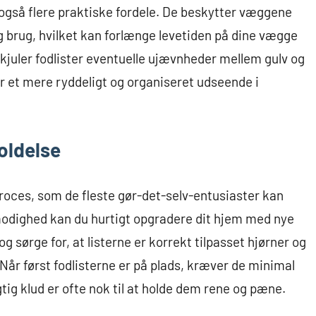
 også flere praktiske fordele. De beskytter væggene
 brug, hvilket kan forlænge levetiden på dine vægge
uler fodlister eventuelle ujævnheder mellem gulv og
r et mere ryddeligt og organiseret udseende i
oldelse
l proces, som de fleste gør-det-selv-entusiaster kan
ålmodighed kan du hurtigt opgradere dit hjem med nye
og sørge for, at listerne er korrekt tilpasset hjørner og
 Når først fodlisterne er på plads, kræver de minimal
gtig klud er ofte nok til at holde dem rene og pæne.