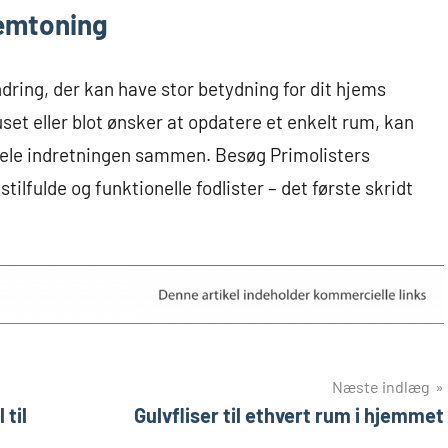
remtoning
ændring, der kan have stor betydning for dit hjems
et eller blot ønsker at opdatere et enkelt rum, kan
 hele indretningen sammen. Besøg Primolisters
ilfulde og funktionelle fodlister – det første skridt
Næste indlæg
 til
Gulvfliser til ethvert rum i hjemmet