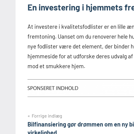
En investering i hjemmets f
At investere i kvalitetsfodlister er en lille 
fremtoning. Uanset om du renoverer hele hus
nye fodlister være det element, der binder
hjemmeside for at udforske deres udvalg af st
mod et smukkere hjem.
Indlægsnavigation
Forrige indlæg
Bilfinansiering gør drømmen om en ny bil
virkelighed