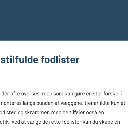
stilfulde fodlister
, der ofte overses, men som kan gøre en stor forskel i
 monteres langs bunden af væggene, tjener ikke kun et
d stød og skrammer, men de tilføjer også en
tik. Ved at vælge de rette fodlister kan du skabe en