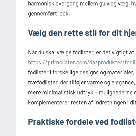
harmonisk overgang mellem gulv og væg, h
gennemført look.
Vælg den rette stil for dit hj
Når du skal vælge fodlister, er det vigtigt a
https://primolister.com/da/produkter/fodlis
fodlister i forskellige designs og materialer,
træfodlister, der tilføjer varme og elegance,
mere minimalistisk udtryk – mulighederne er
komplementerer resten af indretningen i dit
Praktiske fordele ved fodlist