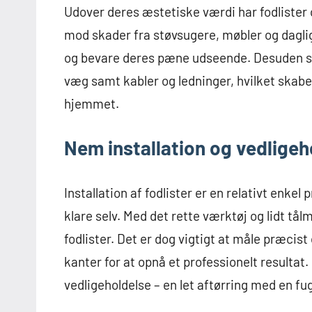
Udover deres æstetiske værdi har fodlister
mod skader fra støvsugere, møbler og daglig
og bevare deres pæne udseende. Desuden skj
væg samt kabler og ledninger, hvilket skabe
hjemmet.
Nem installation og vedligeh
Installation af fodlister er en relativt enke
klare selv. Med det rette værktøj og lidt t
fodlister. Det er dog vigtigt at måle præcist 
kanter for at opnå et professionelt resultat.
vedligeholdelse – en let aftørring med en fu