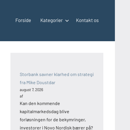
Forside
Kategorier
Kontakt os
Storbank savner klarhed om strategi
fra Mike Doustdar
august 7, 2026
af
Kan den kommende
kapitalmarkedsdag blive
forløsningen for de bekymringer,
investorer i Novo Nordisk bærer på?