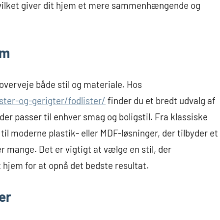
vilket giver dit hjem et mere sammenhængende og
em
t overveje både stil og materiale. Hos
ter-og-gerigter/fodlister/
finder du et bredt udvalg af
 der passer til enhver smag og boligstil. Fra klassiske
 til moderne plastik- eller MDF-løsninger, der tilbyder et
 mange. Det er vigtigt at vælge en stil, der
 hjem for at opnå det bedste resultat.
er