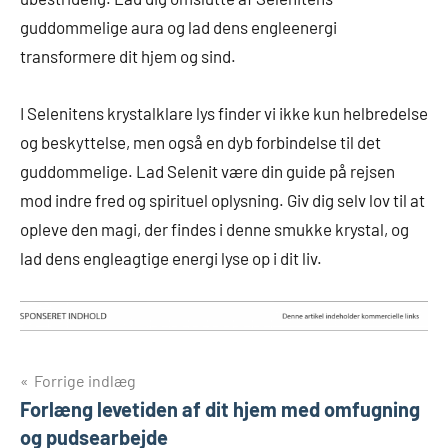
guddommelige aura og lad dens engleenergi
transformere dit hjem og sind.
I Selenitens krystalklare lys finder vi ikke kun helbredelse
og beskyttelse, men også en dyb forbindelse til det
guddommelige. Lad Selenit være din guide på rejsen
mod indre fred og spirituel oplysning. Giv dig selv lov til at
opleve den magi, der findes i denne smukke krystal, og
lad dens engleagtige energi lyse op i dit liv.
Indlægsnavigation
Forrige indlæg
Forlæng levetiden af dit hjem med omfugning
og pudsearbejde