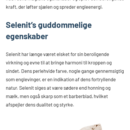
kraft, der løfter sjælen og spreder engleenergi.
Selenit’s guddommelige
egenskaber
Selenit har længe været elsket for sin beroligende
virkning og evne til at bringe harmoni til kroppen og
sindet. Dens perlehvide farve, nogle gange gennemsigtig
som englevinger, er en indikation af dens fortryllende
natur. Selenit siges at være sødere end honning og
mælk, men også skarp som et barberblad, hvilket
afspejler dens dualitet og styrke.