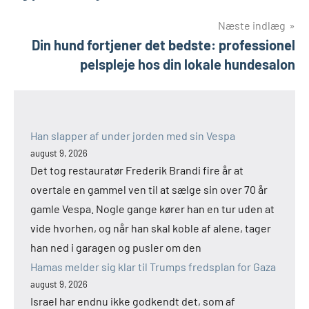
Næste indlæg
Din hund fortjener det bedste: professionel
pelspleje hos din lokale hundesalon
Han slapper af under jorden med sin Vespa
august 9, 2026
Det tog restauratør Frederik Brandi fire år at
overtale en gammel ven til at sælge sin over 70 år
gamle Vespa. Nogle gange kører han en tur uden at
vide hvorhen, og når han skal koble af alene, tager
han ned i garagen og pusler om den
Hamas melder sig klar til Trumps fredsplan for Gaza
august 9, 2026
Israel har endnu ikke godkendt det, som af