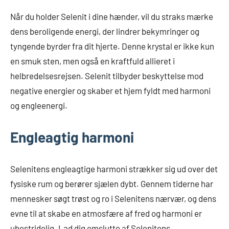
Når du holder Selenit i dine hænder, vil du straks mærke
dens beroligende energi, der lindrer bekymringer og
tyngende byrder fra dit hjerte. Denne krystal er ikke kun
en smuk sten, men også en kraftfuld allieret i
helbredelsesrejsen. Selenit tilbyder beskyttelse mod
negative energier og skaber et hjem fyldt med harmoni
og engleenergi.
Engleagtig harmoni
Selenitens engleagtige harmoni strækker sig ud over det
fysiske rum og berører sjælen dybt. Gennem tiderne har
mennesker søgt trøst og ro i Selenitens nærvær, og dens
evne til at skabe en atmosfære af fred og harmoni er
ubestridelig. Lad dig omslutte af Selenitens