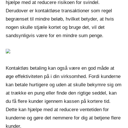
hjælpe med at reducere risikoen for svindel.
Derudover er kontaktløse transaktioner som regel
begrænset til mindre beløb, hvilket betyder, at hvis
nogen skulle stjæle kortet og bruge det, vil det
sandsynligvis være for en mindre sum penge.
Kontaktløs betaling kan også være en god måde at
øge effektiviteten på i din virksomhed. Fordi kunderne
kan betale hurtigere og uden at skulle bekymre sig om
at trække en pung eller finde den rigtige seddel, kan
du få flere kunder igennem kassen på kortere tid.
Dette kan hjælpe med at reducere ventetiden for
kunderne og gøre det nemmere for dig at betjene flere
kunder.