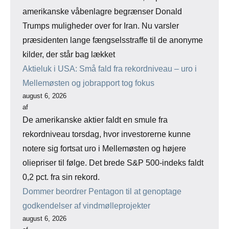
amerikanske våbenlagre begrænser Donald
Trumps muligheder over for Iran. Nu varsler
præsidenten lange fængselsstraffe til de anonyme
kilder, der står bag lækket
Aktieluk i USA: Små fald fra rekordniveau – uro i
Mellemøsten og jobrapport tog fokus
august 6, 2026
af
De amerikanske aktier faldt en smule fra
rekordniveau torsdag, hvor investorerne kunne
notere sig fortsat uro i Mellemøsten og højere
oliepriser til følge. Det brede S&P 500-indeks faldt
0,2 pct. fra sin rekord.
Dommer beordrer Pentagon til at genoptage
godkendelser af vindmølleprojekter
august 6, 2026