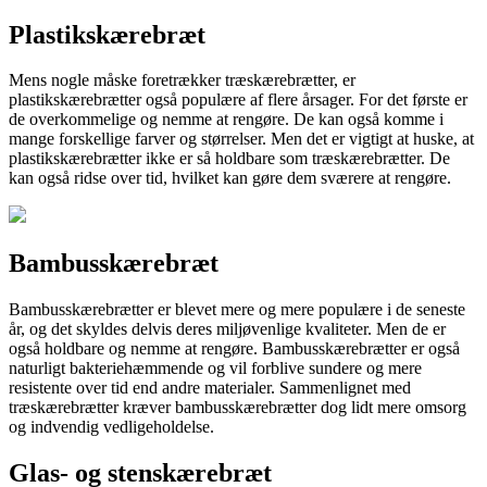
Plastikskærebræt
Mens nogle måske foretrækker træskærebrætter, er
plastikskærebrætter også populære af flere årsager. For det første er
de overkommelige og nemme at rengøre. De kan også komme i
mange forskellige farver og størrelser. Men det er vigtigt at huske, at
plastikskærebrætter ikke er så holdbare som træskærebrætter. De
kan også ridse over tid, hvilket kan gøre dem sværere at rengøre.
Bambusskærebræt
Bambusskærebrætter er blevet mere og mere populære i de seneste
år, og det skyldes delvis deres miljøvenlige kvaliteter. Men de er
også holdbare og nemme at rengøre. Bambusskærebrætter er også
naturligt bakteriehæmmende og vil forblive sundere og mere
resistente over tid end andre materialer. Sammenlignet med
træskærebrætter kræver bambusskærebrætter dog lidt mere omsorg
og indvendig vedligeholdelse.
Glas- og stenskærebræt