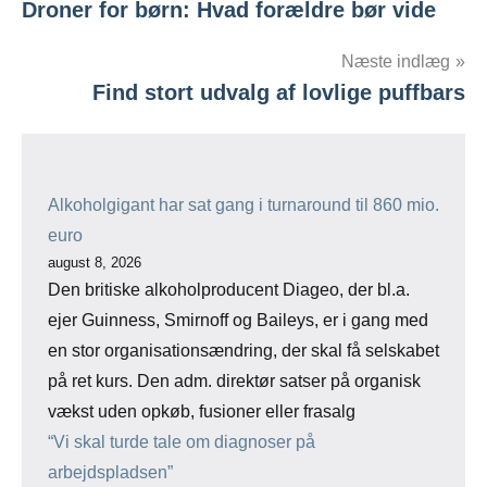
Droner for børn: Hvad forældre bør vide
Næste indlæg
Find stort udvalg af lovlige puffbars
Alkoholgigant har sat gang i turnaround til 860 mio.
euro
august 8, 2026
Den britiske alkoholproducent Diageo, der bl.a.
ejer Guinness, Smirnoff og Baileys, er i gang med
en stor organisationsændring, der skal få selskabet
på ret kurs. Den adm. direktør satser på organisk
vækst uden opkøb, fusioner eller frasalg
“Vi skal turde tale om diagnoser på
arbejdspladsen”