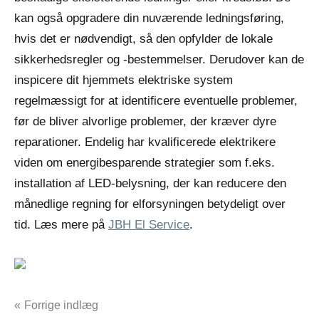
kan også opgradere din nuværende ledningsføring,
hvis det er nødvendigt, så den opfylder de lokale
sikkerhedsregler og -bestemmelser. Derudover kan de
inspicere dit hjemmets elektriske system
regelmæssigt for at identificere eventuelle problemer,
før de bliver alvorlige problemer, der kræver dyre
reparationer. Endelig har kvalificerede elektrikere
viden om energibesparende strategier som f.eks.
installation af LED-belysning, der kan reducere den
månedlige regning for elforsyningen betydeligt over
tid. Læs mere på
JBH El Service
.
Indlægsnavigation
Forrige indlæg