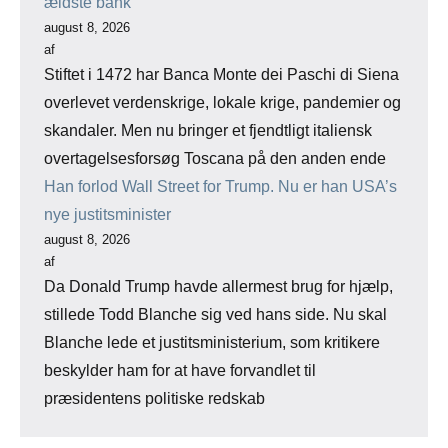
ældste bank
august 8, 2026
af
Stiftet i 1472 har Banca Monte dei Paschi di Siena
overlevet verdenskrige, lokale krige, pandemier og
skandaler. Men nu bringer et fjendtligt italiensk
overtagelsesforsøg Toscana på den anden ende
Han forlod Wall Street for Trump. Nu er han USA’s
nye justitsminister
august 8, 2026
af
Da Donald Trump havde allermest brug for hjælp,
stillede Todd Blanche sig ved hans side. Nu skal
Blanche lede et justitsministerium, som kritikere
beskylder ham for at have forvandlet til
præsidentens politiske redskab