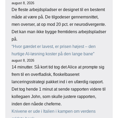
august 8, 2026
De fleste arbejdspladser er designet til en bestemt
måde at være på. De tilgodeser gennemsnittet,
men overser, at op mod 20 pct. er neurodivergente.
Det kan man ikke bygge fremtidens arbejdspladser
på.
“Hvor gærdet er lavest, er prisen højest – den
hurtige AI-løsning koster på den lange bane”
august 8, 2026
14 minutter. Så kort tid tog det Alice at prompte sig
frem til en overfladisk, floskelbaseret
lanceringsstrategi pakket ind i en ufærdig rapport.
Det tog hende 1 minut at sende rapporten videre til
kollegaen John, som skulle justere rapporten,
inden den nåede cheferne.
Knivene er ude i Italien i kampen om verdens