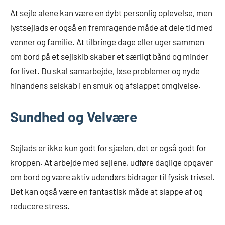
At sejle alene kan være en dybt personlig oplevelse, men
lystsejlads er også en fremragende måde at dele tid med
venner og familie. At tilbringe dage eller uger sammen
om bord på et sejlskib skaber et særligt bånd og minder
for livet. Du skal samarbejde, løse problemer og nyde
hinandens selskab i en smuk og afslappet omgivelse.
Sundhed og Velvære
Sejlads er ikke kun godt for sjælen, det er også godt for
kroppen. At arbejde med sejlene, udføre daglige opgaver
om bord og være aktiv udendørs bidrager til fysisk trivsel.
Det kan også være en fantastisk måde at slappe af og
reducere stress.