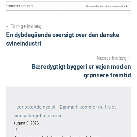
Indlægsnavigation
Forrige indlæg
En dybdegående oversigt over den danske
svineindustri
Næste indlæg
Bæredygtigt byggeri er vejen mod en
grønnere fremtid
Hver ottende nye bil i Danmark kommer nu fra et
kinesisk-ejet bilmærke
august 9, 2026
af