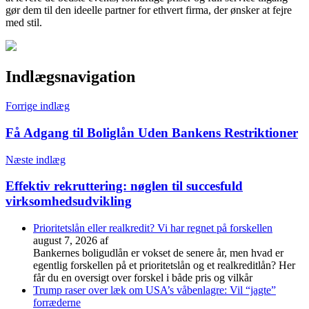
gør dem til den ideelle partner for ethvert firma, der ønsker at fejre
med stil.
Indlægsnavigation
Forrige indlæg
Få Adgang til Boliglån Uden Bankens Restriktioner
Næste indlæg
Effektiv rekruttering: nøglen til succesfuld
virksomhedsudvikling
Prioritetslån eller realkredit? Vi har regnet på forskellen
august 7, 2026
af
Bankernes boligudlån er vokset de senere år, men hvad er
egentlig forskellen på et prioritetslån og et realkreditlån? Her
får du en oversigt over forskel i både pris og vilkår
Trump raser over læk om USA’s våbenlagre: Vil “jagte”
forræderne