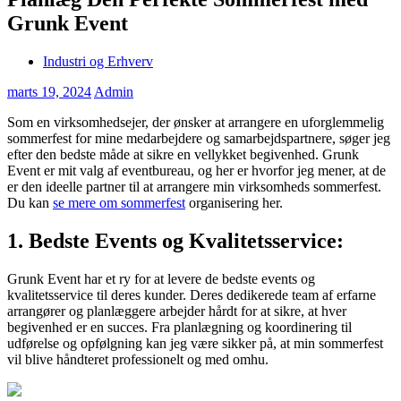
Grunk Event
Industri og Erhverv
marts 19, 2024
Admin
Som en virksomhedsejer, der ønsker at arrangere en uforglemmelig
sommerfest for mine medarbejdere og samarbejdspartnere, søger jeg
efter den bedste måde at sikre en vellykket begivenhed. Grunk
Event er mit valg af eventbureau, og her er hvorfor jeg mener, at de
er den ideelle partner til at arrangere min virksomheds sommerfest.
Du kan
se mere om sommerfest
organisering her.
1. Bedste Events og Kvalitetsservice:
Grunk Event har et ry for at levere de bedste events og
kvalitetsservice til deres kunder. Deres dedikerede team af erfarne
arrangører og planlæggere arbejder hårdt for at sikre, at hver
begivenhed er en succes. Fra planlægning og koordinering til
udførelse og opfølgning kan jeg være sikker på, at min sommerfest
vil blive håndteret professionelt og med omhu.