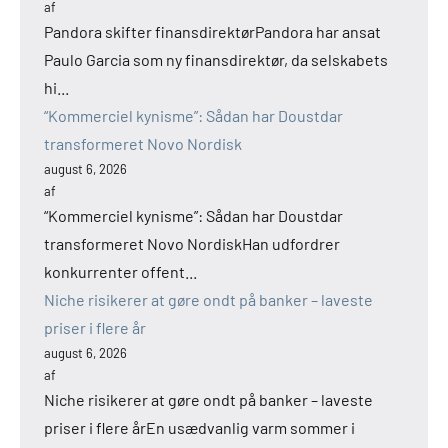
af
Pandora skifter finansdirektørPandora har ansat
Paulo Garcia som ny finansdirektør, da selskabets
hi...
“Kommerciel kynisme”: Sådan har Doustdar
transformeret Novo Nordisk
august 6, 2026
af
“Kommerciel kynisme”: Sådan har Doustdar
transformeret Novo NordiskHan udfordrer
konkurrenter offent...
Niche risikerer at gøre ondt på banker – laveste
priser i flere år
august 6, 2026
af
Niche risikerer at gøre ondt på banker – laveste
priser i flere årEn usædvanlig varm sommer i