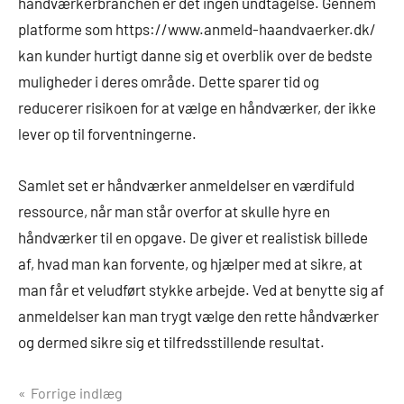
håndværkerbranchen er det ingen undtagelse. Gennem
platforme som https://www.anmeld-haandvaerker.dk/
kan kunder hurtigt danne sig et overblik over de bedste
muligheder i deres område. Dette sparer tid og
reducerer risikoen for at vælge en håndværker, der ikke
lever op til forventningerne.
Samlet set er håndværker anmeldelser en værdifuld
ressource, når man står overfor at skulle hyre en
håndværker til en opgave. De giver et realistisk billede
af, hvad man kan forvente, og hjælper med at sikre, at
man får et veludført stykke arbejde. Ved at benytte sig af
anmeldelser kan man trygt vælge den rette håndværker
og dermed sikre sig et tilfredsstillende resultat.
Indlægsnavigation
Forrige indlæg