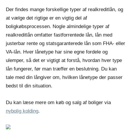
Der findes mange forskellige typer af realkreditlån, og
at vælge det rigtige er en vigtig del af
boligkøbsprocessen. Nogle almindelige typer af
realkreditlån omfatter fastforrentede lån, lån med
justerbar rente og statsgaranterede lån som FHA- eller
VA-lån. Hver lånetype har sine egne fordele og
ulemper, så det er vigtigt at forstå, hvordan hver type
lån fungerer, før man træffer en beslutning. Du kan
tale med din långiver om, hvilken lånetype der passer
bedst til din situation.
Du kan læse mere om køb og salg af boliger via
nybolig kolding
.