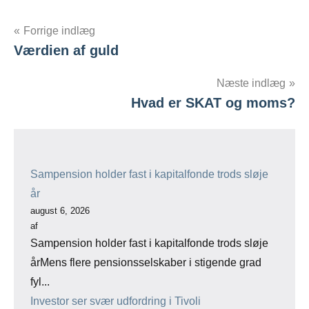
Indlægsnavigation
Forrige indlæg
Værdien af guld
Næste indlæg
Hvad er SKAT og moms?
Sampension holder fast i kapitalfonde trods sløje
år
august 6, 2026
af
Sampension holder fast i kapitalfonde trods sløje
årMens flere pensionsselskaber i stigende grad
fyl...
Investor ser svær udfordring i Tivoli