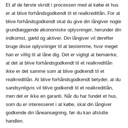
Et af de første skridt i processen med at købe et hus
er at blive forhåndsgodkendt til et realkreditlån. For at
blive forhåndsgodkendt skal du give din långiver nogle
grundlæggende økonomiske oplysninger, herunder din
indkomst, gæld og aktiver. Din långiver vil derefter
bruge disse oplysninger til at bestemme, hvor meget
han er villig til at låne dig. Det er vigtigt at bemærke,
at det at blive forhåndsgodkendt til et realkreditlån
ikke er det samme som at blive godkendt til et
realkreditlån. At blive forhåndsgodkendt betyder, at du
sandsynligvis vil blive godkendt til et realkreditlån,
men det er ikke en garanti. Når du har fundet et hus,
som du er interesseret i at købe, skal din långiver
godkende din låneansøgning, før du kan afslutte
handlen.