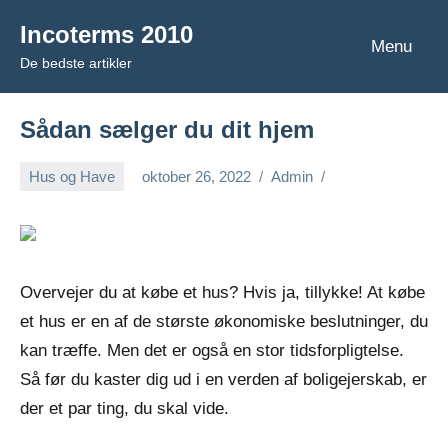
Videre
Incoterms 2010
til
Menu
De bedste artikler
indhold
Sådan sælger du dit hjem
Hus og Have
oktober 26, 2022
Admin
Overvejer du at købe et hus? Hvis ja, tillykke! At købe
et hus er en af de største økonomiske beslutninger, du
kan træffe. Men det er også en stor tidsforpligtelse.
Så før du kaster dig ud i en verden af boligejerskab, er
der et par ting, du skal vide.