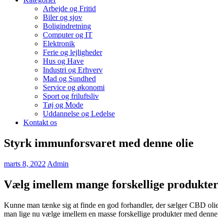
Arbejde og Fritid
Biler og sjov
Boligindretning
Computer og IT
Elektronik
Ferie og lejligheder
Hus og Have
Industri og Erhverv
Mad og Sundhed
Service og økonomi
Sport og friluftsliv
Tøj og Mode
Uddannelse og Ledelse
Kontakt os
Styrk immunforsvaret med denne olie
marts 8, 2022
Admin
Vælg imellem mange forskellige produkte
Kunne man tænke sig at finde en god forhandler, der sælger CBD olie, s
man lige nu vælge imellem en masse forskellige produkter med denne 