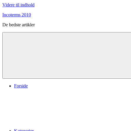
Videre til indhold
Incoterms 2010
De bedste artikler
Forside
Kategorier