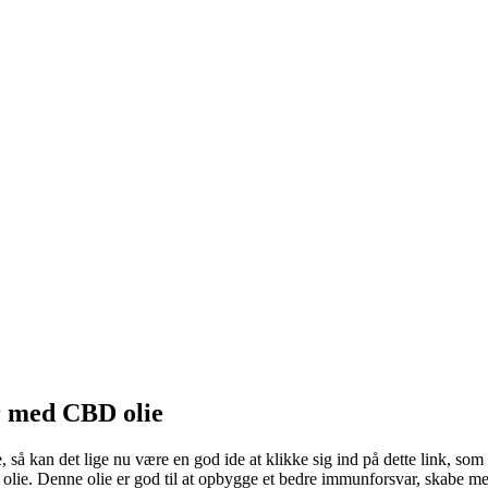
r med CBD olie
å kan det lige nu være en god ide at klikke sig ind på dette link, som 
olie. Denne olie er god til at opbygge et bedre immunforsvar, skabe me