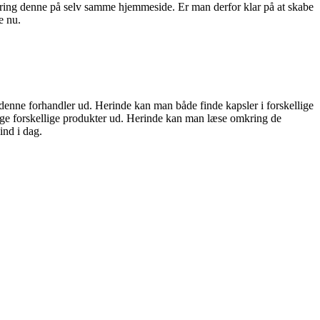
ring denne på selv samme hjemmeside. Er man derfor klar på at skabe
e nu.
enne forhandler ud. Herinde kan man både finde kapsler i forskellige
ange forskellige produkter ud. Herinde kan man læse omkring de
ind i dag.