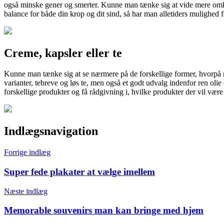
også minske gener og smerter. Kunne man tænke sig at vide mere omk
balance for både din krop og dit sind, så har man alletiders mulighe
Creme, kapsler eller te
Kunne man tænke sig at se nærmere på de forskellige former, hvorpå 
varianter, tebreve og løs te, men også et godt udvalg indenfor ren o
forskellige produkter og få rådgivning i, hvilke produkter der vil være 
Indlægsnavigation
Forrige indlæg
Super fede plakater at vælge imellem
Næste indlæg
Memorable souvenirs man kan bringe med hjem