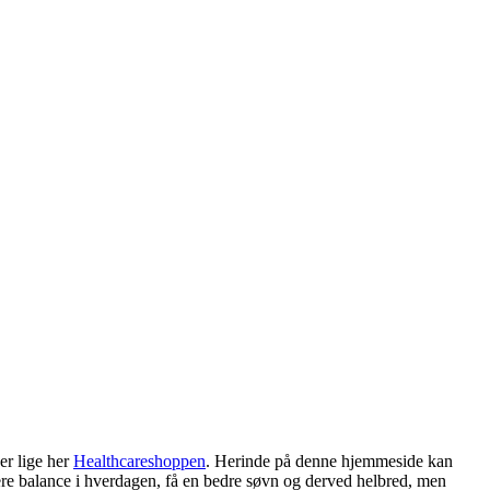
er lige her
Healthcareshoppen
. Herinde på denne hjemmeside kan
re balance i hverdagen, få en bedre søvn og derved helbred, men