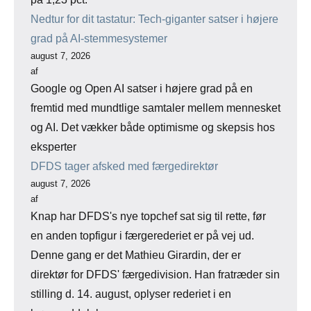
Nedtur for dit tastatur: Tech-giganter satser i højere
grad på AI-stemmesystemer
august 7, 2026
af
Google og Open AI satser i højere grad på en
fremtid med mundtlige samtaler mellem mennesket
og AI. Det vækker både optimisme og skepsis hos
eksperter
DFDS tager afsked med færgedirektør
august 7, 2026
af
Knap har DFDS's nye topchef sat sig til rette, før
en anden topfigur i færgerederiet er på vej ud.
Denne gang er det Mathieu Girardin, der er
direktør for DFDS' færgedivision. Han fratræder sin
stilling d. 14. august, oplyser rederiet i en