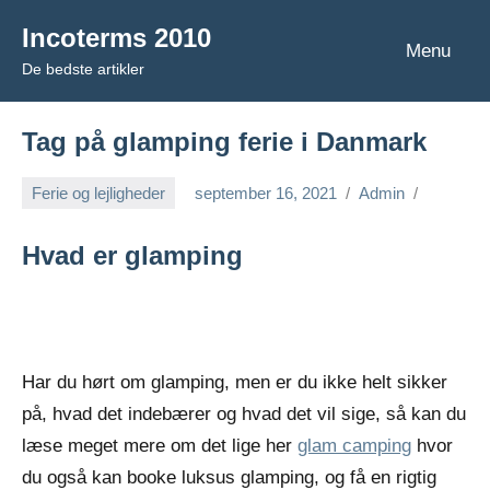
Videre
Incoterms 2010
til
Menu
De bedste artikler
indhold
Tag på glamping ferie i Danmark
Ferie og lejligheder
september 16, 2021
Admin
Hvad er glamping
Har du hørt om glamping, men er du ikke helt sikker
på, hvad det indebærer og hvad det vil sige, så kan du
læse meget mere om det lige her
glam camping
hvor
du også kan booke luksus glamping, og få en rigtig