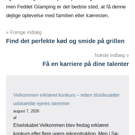
men Feddet Glamping er det bedste sted, at få denne
dejlige oplevelse med familien eller kæresten.
Indlægsnavigation
Forrige indlæg
Find det perfekte kød og smide på grillen
Næste indlæg
Få en karriere på dine talenter
Velkommen erklæret konkurs – retten tilsidesætter
udskældte ejeres stemmer
august 7, 2026
af
Elselskabet Velkommen blev fredag erklæret
konkurs efter flere ugers rekonstruktion. Men i Sø-