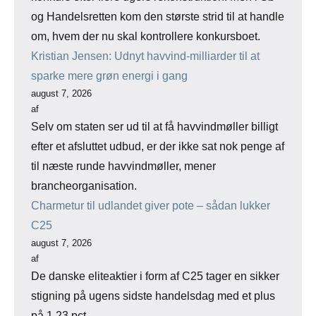
og Handelsretten kom den største strid til at handle
om, hvem der nu skal kontrollere konkursboet.
Kristian Jensen: Udnyt havvind-milliarder til at
sparke mere grøn energi i gang
august 7, 2026
af
Selv om staten ser ud til at få havvindmøller billigt
efter et afsluttet udbud, er der ikke sat nok penge af
til næste runde havvindmøller, mener
brancheorganisation.
Charmetur til udlandet giver pote – sådan lukker
C25
august 7, 2026
af
De danske eliteaktier i form af C25 tager en sikker
stigning på ugens sidste handelsdag med et plus
på 1,23 pct.