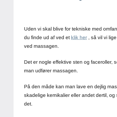
Uden vi skal blive for tekniske med omf
du finde ud af ved et
klik her
, så vil vi l
ved massagen.
Det er nogle effektive sten og faceroller,
man udfører massagen.
På den måde kan man lave en dejlig mass
skadelige kemikalier eller andet dertil, og
det.