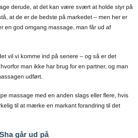
ge derude, at det kan være svært at holde styr på
stå, at de er de bedste på markedet – men her er
iver en god omgang massage, man får ud af
et vil vi komme ind på senere – og så er det
 hvorfor man ikke har brug for en partner, og man
 massagen udført.
 massage med en anden slags eller flere, hvis
elig til at mærke en markant forandring til det
Sha går ud på