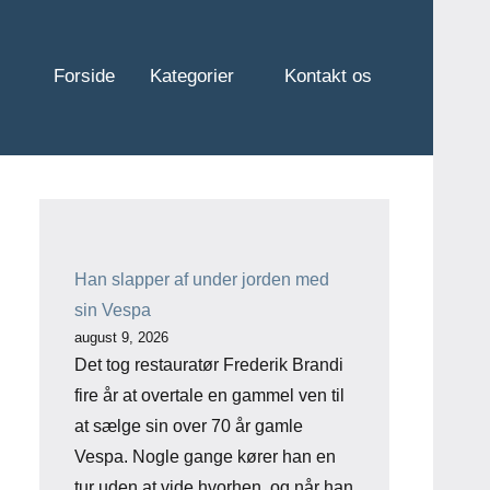
Forside
Kategorier
Kontakt os
Han slapper af under jorden med
sin Vespa
august 9, 2026
Det tog restauratør Frederik Brandi
fire år at overtale en gammel ven til
at sælge sin over 70 år gamle
Vespa. Nogle gange kører han en
tur uden at vide hvorhen, og når han