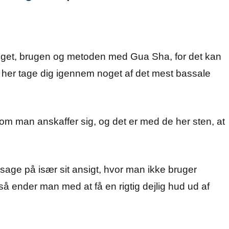
anget, brugen og metoden med Gua Sha, for det kan
ige her tage dig igennem noget af det mest bassale
 som man anskaffer sig, og det er med de her sten, at
age på især sit ansigt, hvor man ikke bruger
 så ender man med at få en rigtig dejlig hud ud af