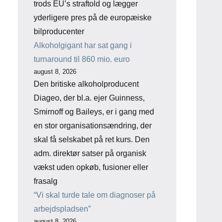
trods EU’s straftold og lægger
yderligere pres på de europæiske
bilproducenter
Alkoholgigant har sat gang i
turnaround til 860 mio. euro
august 8, 2026
Den britiske alkoholproducent
Diageo, der bl.a. ejer Guinness,
Smirnoff og Baileys, er i gang med
en stor organisationsændring, der
skal få selskabet på ret kurs. Den
adm. direktør satser på organisk
vækst uden opkøb, fusioner eller
frasalg
“Vi skal turde tale om diagnoser på
arbejdspladsen”
august 8, 2026