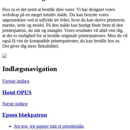
Hos os er det nemt at bestille dine varer. Vi har designet vores
webshop på en meget intuitiv måde. Du kan benytte vores
søgemaskine ved at udfylde tre felter, hvor du kan skrive printerens
mærke, serie og model. På den måde kan hurtigt finde frem til den
printerpatron, du står og mangler. Vores resultater vil altid vise dig,
at der er mulighed for at bestille originale printerpatroner. Men du vil
også få vist de kompatible printerpatroner, du kan bestille hos os.
Det giver dig mere fleksibilitet.
Indlægsnavigation
Forrige indlæg
Hotel OPUS
Næste indlæg
Epson blækpatron
Jeg tror, jeg napper mig et prioritetslån