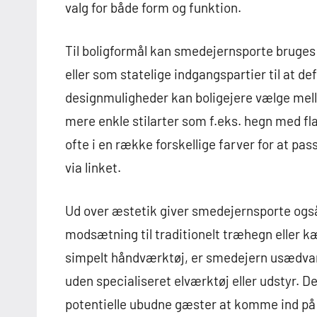
valg for både form og funktion.
Til boligformål kan smedejernsporte bruges
eller som statelige indgangspartier til at
designmuligheder kan boligejere vælge melle
mere enkle stilarter som f.eks. hegn med fl
ofte i en række forskellige farver for at pa
via linket.
Ud over æstetik giver smedejernsporte også
modsætning til traditionelt træhegn eller
simpelt håndværktøj, er smedejern usædva
uden specialiseret elværktøj eller udstyr. D
potentielle ubudne gæster at komme ind på 