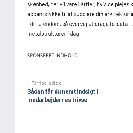
skønhed, der vil vare i årtier, hvis de pleje
accentstykke til at supplere din arkitektur
i din ejendom, så overvej at drage fordel a
metalstrukturer i dag!
Indlægsnavigation
Forrige indlæg
Sådan får du nemt indsigt i
medarbejdernes trivsel