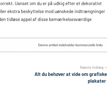
s korrekt. Uanset om du er på udkig efter et dekorativt
 eller ekstra beskyttelse mod uønskede indtrængninger
f den tidløse appel af disse bemærkelsesværdige
Næste indlæg
Alt du behøver at vide om grafiske
plakater