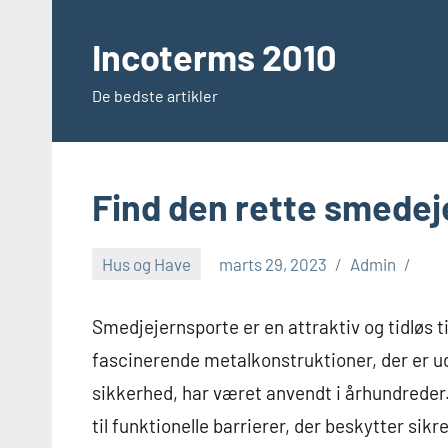
Videre
til
Incoterms 2010
indhold
De bedste artikler
Find den rette smedej
Hus og Have
marts 29, 2023
Admin
Smedjejernsporte er en attraktiv og tidløs t
fascinerende metalkonstruktioner, der er 
sikkerhed, har været anvendt i århundreder
til funktionelle barrierer, der beskytter sik