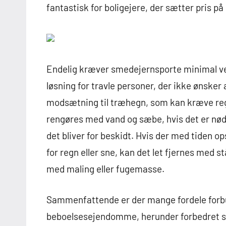
fantastisk for boligejere, der sætter pris på
Endelig kræver smedejernsporte minimal vedl
løsning for travle personer, der ikke ønsker
modsætning til træhegn, som kan kræve reg
rengøres med vand og sæbe, hvis det er nødv
det bliver for beskidt. Hvis der med tiden 
for regn eller sne, kan det let fjernes med s
med maling eller fugemasse.
Sammenfattende er der mange fordele forb
beboelsesejendomme, herunder forbedret si