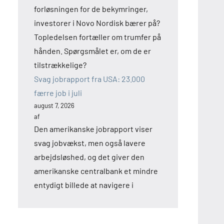
forløsningen for de bekymringer,
investorer i Novo Nordisk bærer på?
Topledelsen fortæller om trumfer på
hånden. Spørgsmålet er, om de er
tilstrækkelige?
Svag jobrapport fra USA: 23.000
færre job i juli
august 7, 2026
af
Den amerikanske jobrapport viser
svag jobvækst, men også lavere
arbejdsløshed, og det giver den
amerikanske centralbank et mindre
entydigt billede at navigere i