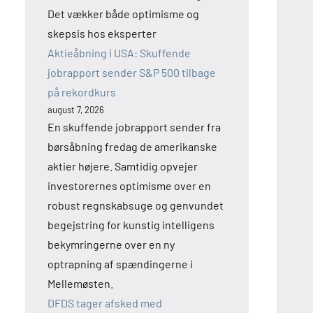
Det vækker både optimisme og
skepsis hos eksperter
Aktieåbning i USA: Skuffende
jobrapport sender S&P 500 tilbage
på rekordkurs
august 7, 2026
En skuffende jobrapport sender fra
børsåbning fredag de amerikanske
aktier højere. Samtidig opvejer
investorernes optimisme over en
robust regnskabsuge og genvundet
begejstring for kunstig intelligens
bekymringerne over en ny
optrapning af spændingerne i
Mellemøsten.
DFDS tager afsked med