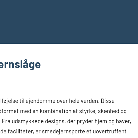
ernslåge
ilføjelse til ejendomme over hele verden. Disse
udformet med en kombination af styrke, skønhed og
. Fra udsmykkede designs, der pryder hjem og haver,
rede faciliteter, er smedejernsporte et uovertruffent