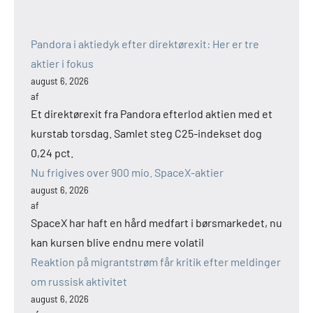
Pandora i aktiedyk efter direktørexit: Her er tre
aktier i fokus
august 6, 2026
af
Et direktørexit fra Pandora efterlod aktien med et
kurstab torsdag. Samlet steg C25-indekset dog
0,24 pct.
Nu frigives over 900 mio. SpaceX-aktier
august 6, 2026
af
SpaceX har haft en hård medfart i børsmarkedet, nu
kan kursen blive endnu mere volatil
Reaktion på migrantstrøm får kritik efter meldinger
om russisk aktivitet
august 6, 2026