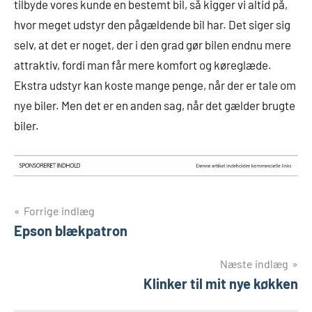
tilbyde vores kunde en bestemt bil, så kigger vi altid på,
hvor meget udstyr den pågældende bil har. Det siger sig
selv, at det er noget, der i den grad gør bilen endnu mere
attraktiv, fordi man får mere komfort og køreglæde.
Ekstra udstyr kan koste mange penge, når der er tale om
nye biler. Men det er en anden sag, når det gælder brugte
biler.
Indlægsnavigation
Forrige indlæg
Epson blækpatron
Næste indlæg
Klinker til mit nye køkken