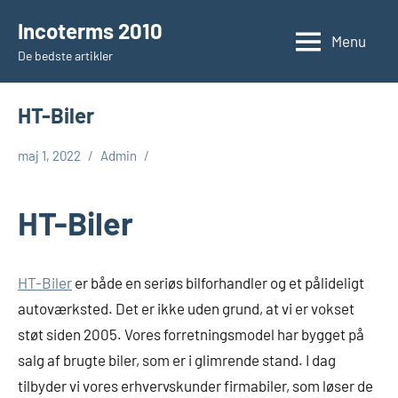
Videre
Incoterms 2010
til
Menu
De bedste artikler
indhold
HT-Biler
maj 1, 2022
Admin
HT-Biler
HT-Biler
er både en seriøs bilforhandler og et pålideligt
autoværksted. Det er ikke uden grund, at vi er vokset
støt siden 2005. Vores forretningsmodel har bygget på
salg af brugte biler, som er i glimrende stand. I dag
tilbyder vi vores erhvervskunder firmabiler, som løser de