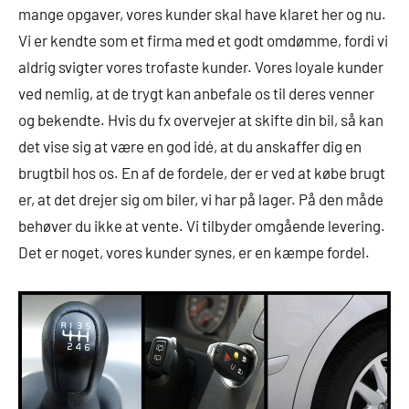
mange opgaver, vores kunder skal have klaret her og nu.
Vi er kendte som et firma med et godt omdømme, fordi vi
aldrig svigter vores trofaste kunder. Vores loyale kunder
ved nemlig, at de trygt kan anbefale os til deres venner
og bekendte. Hvis du fx overvejer at skifte din bil, så kan
det vise sig at være en god idé, at du anskaffer dig en
brugtbil hos os. En af de fordele, der er ved at købe brugt
er, at det drejer sig om biler, vi har på lager. På den måde
behøver du ikke at vente. Vi tilbyder omgående levering.
Det er noget, vores kunder synes, er en kæmpe fordel.