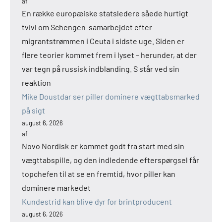
af
En række europæiske statsledere såede hurtigt
tvivl om Schengen-samarbejdet efter
migrantstrømmen i Ceuta i sidste uge. Siden er
flere teorier kommet frem i lyset – herunder, at der
var tegn på russisk indblanding. S står ved sin
reaktion
Mike Doustdar ser piller dominere vægttabsmarked
på sigt
august 6, 2026
af
Novo Nordisk er kommet godt fra start med sin
vægttabspille, og den indledende efterspørgsel får
topchefen til at se en fremtid, hvor piller kan
dominere markedet
Kundestrid kan blive dyr for brintproducent
august 6, 2026